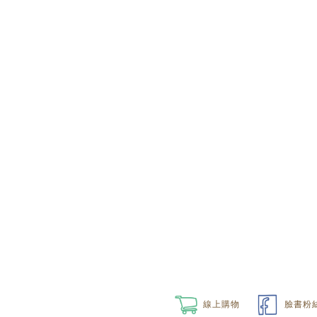
線上購物
臉書粉