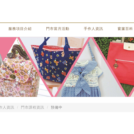
服務項目介紹
門市當月活動
手作人資訊
窗簾百科
作人資訊
門市課程資訊
預備中