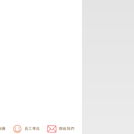
絲團
員工專區
聯絡我們