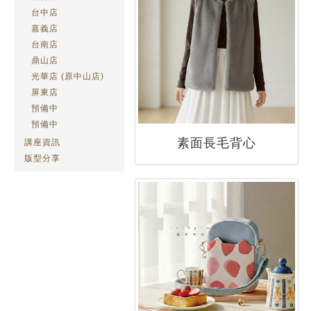
台中店
嘉義店
台南店
鼎山店
光華店 (原中山店)
屏東店
預備中
預備中
素面長毛背心
講座資訊
版型分享