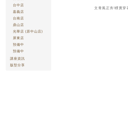
台中店
文青風正夯!樸實穿
嘉義店
台南店
鼎山店
光華店 (原中山店)
屏東店
預備中
預備中
講座資訊
版型分享