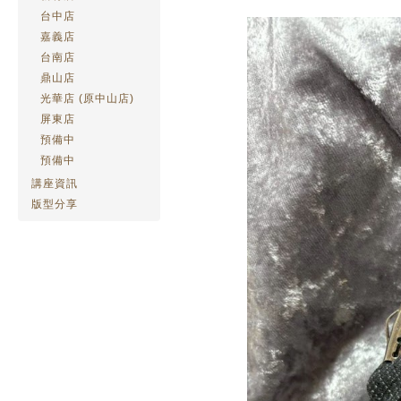
台中店
嘉義店
台南店
鼎山店
光華店 (原中山店)
屏東店
預備中
預備中
講座資訊
版型分享